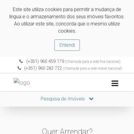
Este site utiliza cookies para permitir a mudança de
língua e o armazenamento dos seus imóveis favoritos.
Ao utilizar este site, concorda que o mesmo utilize
cookies.
Entendi
(+351) 960 459 179
(Chamada para a rede fixa nacional)
(+351) 960 282 722
(Chamada para a rede móvel nacional)
Pesquisa de Imóveis
Quer Arrendar?