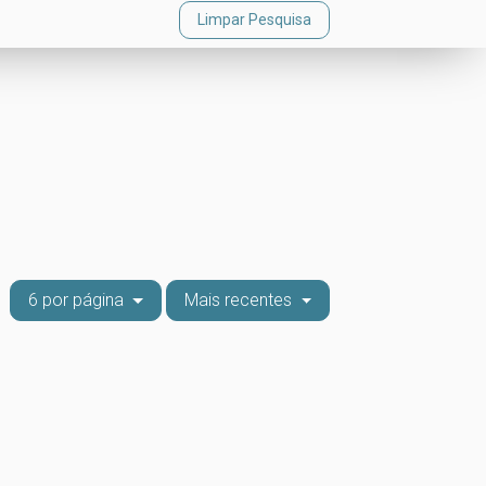
Limpar Pesquisa
6 por página
Mais recentes