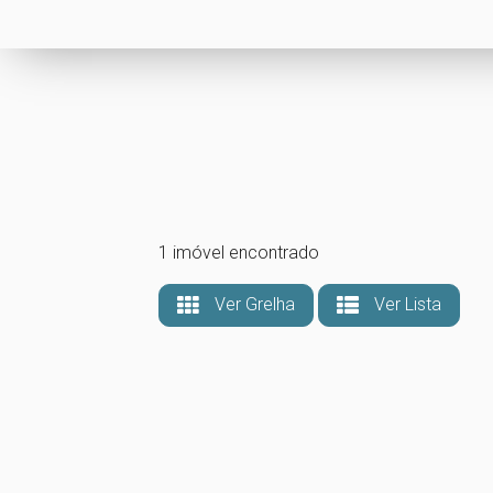
1 imóvel encontrado
Ver Grelha
Ver Lista