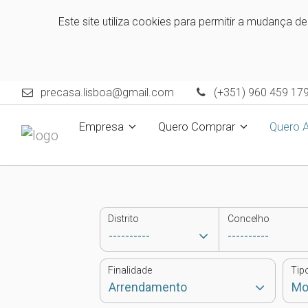
Este site utiliza cookies para permitir a mudança d
precasa.lisboa@gmail.com
(+351) 960 459 17
Empresa
Quero Comprar
Quero 
Distrito
Concelho
Finalidade
Tip