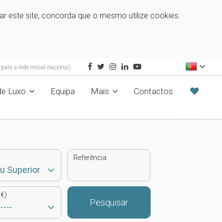
zar este site, concorda que o mesmo utilize cookies.
ara a rede móvel nacional)
de Luxo
Equipa
Mais
Contactos
Referência
€)
Pesquisar