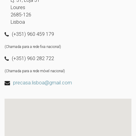
Lj. 31, Loja 31
Loures
2685-126
Lisboa
(+351) 960 459 179
(Chamada para a rede fixa nacional)
(+351) 960 282 722
(Chamada para a rede móvel nacional)
precasa.lisboa@gmail.com