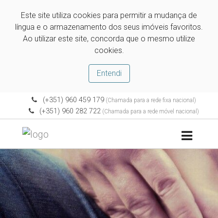
Este site utiliza cookies para permitir a mudança de
língua e o armazenamento dos seus imóveis favoritos.
Ao utilizar este site, concorda que o mesmo utilize
cookies.
Entendi
(+351) 960 459 179
(Chamada para a rede fixa nacional)
(+351) 960 282 722
(Chamada para a rede móvel nacional)