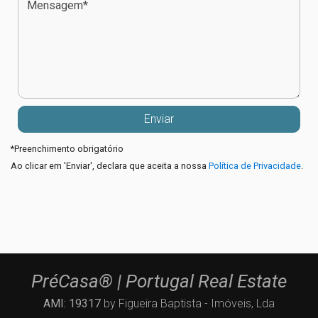
*
Preenchimento obrigatório
Ao clicar em 'Enviar', declara que aceita a nossa
Política de Privacidade
.
PréCasa® | Portugal Real Estate
AMI: 19317
by Figueira Baptista - Imóveis, Lda