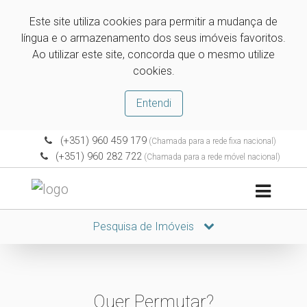
Este site utiliza cookies para permitir a mudança de
língua e o armazenamento dos seus imóveis favoritos.
Ao utilizar este site, concorda que o mesmo utilize
cookies.
Entendi
(+351) 960 459 179
(Chamada para a rede fixa nacional)
(+351) 960 282 722
(Chamada para a rede móvel nacional)
Pesquisa de Imóveis
Quer Permutar?