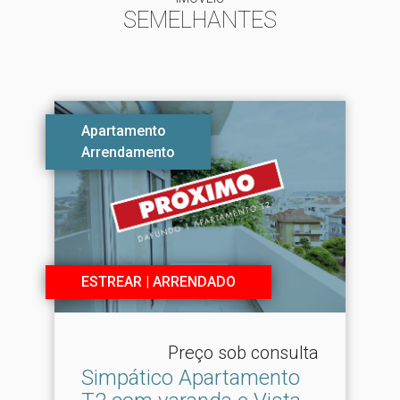
SEMELHANTES
Apartamento
Arrendamento
ESTREAR | ARRENDADO
Preço sob consulta
Simpático Apartamento