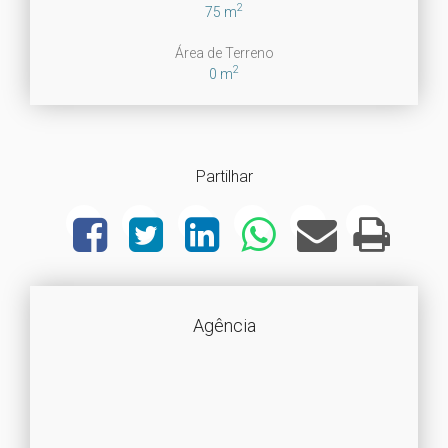
2
75 m
Área de Terreno
2
0 m
Partilhar
Agência