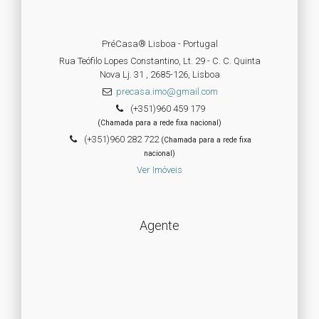
PréCasa® Lisboa - Portugal
Rua Teófilo Lopes Constantino, Lt. 29 - C. C. Quinta
Nova Lj. 31 , 2685-126, Lisboa
precasa.imo@gmail.com
(+351)960 459 179
(Chamada para a rede fixa nacional)
(+351)960 282 722
(Chamada para a rede fixa
nacional)
Ver Imóveis
Agente