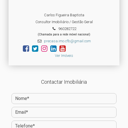
Carlos Figueira Baptista
Consultor Imobiliário / Gestão Geral
960282722
(Chamada para a rede móvel nacional)
precasa.imo.cfb@gmail.com
Ver Imóveis
Contactar Imobiliária