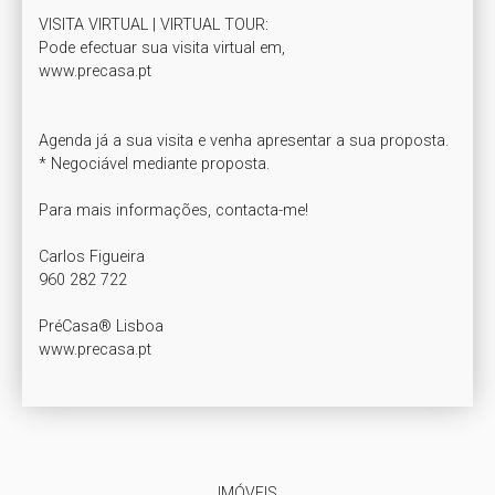
VISITA VIRTUAL | VIRTUAL TOUR:

Pode efectuar sua visita virtual em,

www.precasa.pt

Agenda já a sua visita e venha apresentar a sua proposta.

* Negociável mediante proposta.

Para mais informações, contacta-me!

Carlos Figueira

960 282 722

PréCasa® Lisboa

IMÓVEIS