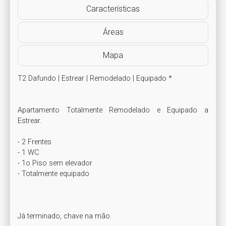
Características
Áreas
Mapa
T2 Dafundo | Estrear | Remodelado | Equipado *

Apartamento Totalmente Remodelado e Equipado a 
Estrear.

- 2 Frentes

- 1 WC

- 1o Piso sem elevador

- Totalmente equipado

Já terminado, chave na mão.
