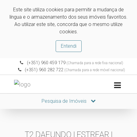
Este site utiliza cookies para permitir a mudança de
língua e o armazenamento dos seus imóveis favoritos.
Ao utilizar este site, concorda que o mesmo utilize
cookies.
Entendi
(+351) 960 459 179
(Chamada para a rede fixa nacional)
(+351) 960 282 722
(Chamada para a rede móvel nacional)
Pesquisa de Imóveis
T2 DAFUNDO | ESTREAR |