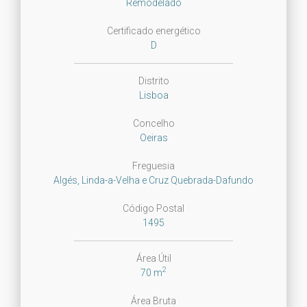
Remodelado
Certificado energético
D
Distrito
Lisboa
Concelho
Oeiras
Freguesia
Algés, Linda-a-Velha e Cruz Quebrada-Dafundo
Código Postal
1495
Área Útil
2
70 m
Área Bruta