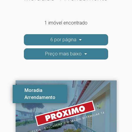
1 imóvel encontrado
6 por página
Preço mais baixo
Moradia
Arrendamento