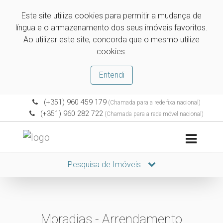
Este site utiliza cookies para permitir a mudança de
língua e o armazenamento dos seus imóveis favoritos.
Ao utilizar este site, concorda que o mesmo utilize
cookies.
Entendi
(+351) 960 459 179
(Chamada para a rede fixa nacional)
(+351) 960 282 722
(Chamada para a rede móvel nacional)
Pesquisa de Imóveis
Moradias - Arrendamento