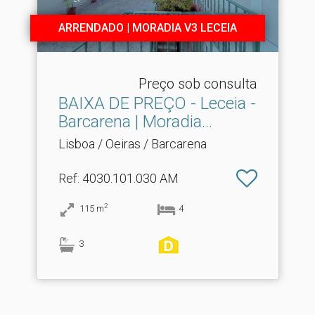
ARRENDADO | MORADIA V3 LECEIA
Preço sob consulta
BAIXA DE PREÇO - Leceia -
Barcarena | Moradia.​..
Lisboa / Oeiras / Barcarena
Ref
: 4030.101.030 AM
2
115
m
4
3