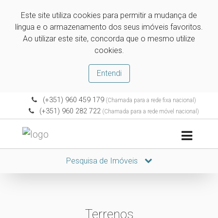
Este site utiliza cookies para permitir a mudança de
língua e o armazenamento dos seus imóveis favoritos.
Ao utilizar este site, concorda que o mesmo utilize
cookies.
Entendi
(+351) 960 459 179
(Chamada para a rede fixa nacional)
(+351) 960 282 722
(Chamada para a rede móvel nacional)
Pesquisa de Imóveis
Terrenos