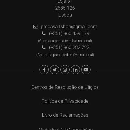
Loja 31
2685-126
Lisboa
precasa.lisboa@gmail.com
(+351) 960 459 179
(Chamada para a rede fixa nacional)
(+351) 960 282 722
(Chamada para a rede móvel nacional)
Centros de Resolução de Litígios
Política de Privacidade
Livro de Reclamações
Website e CRM Imobiliário