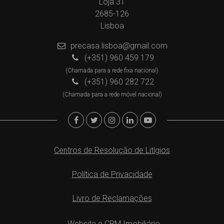
Loja 31
2685-126
Lisboa
precasa.lisboa@gmail.com
(+351) 960 459 179
(Chamada para a rede fixa nacional)
(+351) 960 282 722
(Chamada para a rede móvel nacional)
Centros de Resolução de Litígios
Política de Privacidade
Livro de Reclamações
Website e CRM Imobiliário