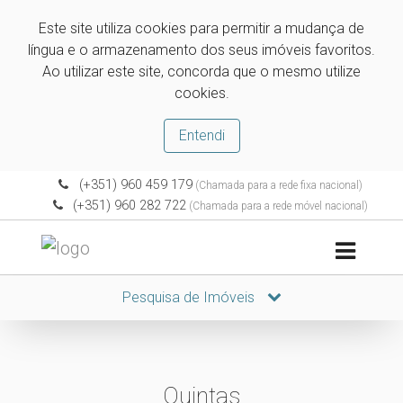
Este site utiliza cookies para permitir a mudança de
língua e o armazenamento dos seus imóveis favoritos.
Ao utilizar este site, concorda que o mesmo utilize
cookies.
Entendi
(+351) 960 459 179
(Chamada para a rede fixa nacional)
(+351) 960 282 722
(Chamada para a rede móvel nacional)
Pesquisa de Imóveis
Quintas