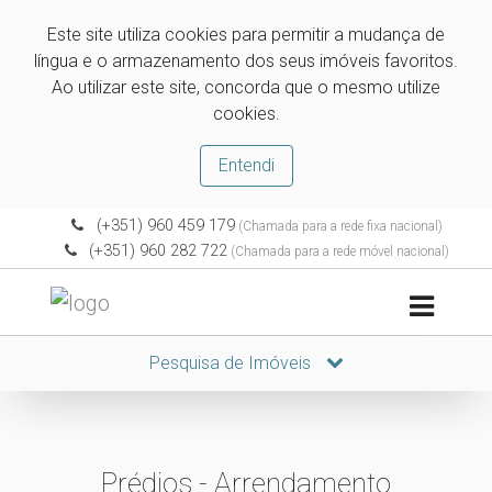
Este site utiliza cookies para permitir a mudança de
língua e o armazenamento dos seus imóveis favoritos.
Ao utilizar este site, concorda que o mesmo utilize
cookies.
Entendi
(+351) 960 459 179
(Chamada para a rede fixa nacional)
(+351) 960 282 722
(Chamada para a rede móvel nacional)
Pesquisa de Imóveis
Prédios - Arrendamento