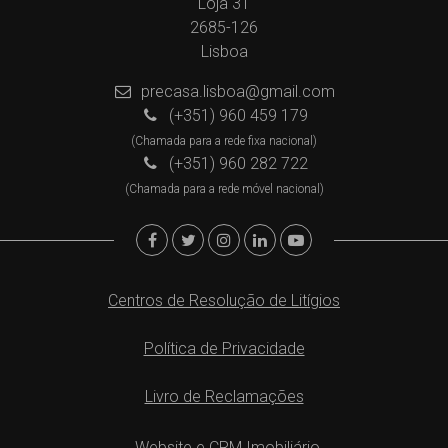
Loja 31
2685-126
Lisboa
precasa.lisboa@gmail.com
(+351) 960 459 179
(Chamada para a rede fixa nacional)
(+351) 960 282 722
(Chamada para a rede móvel nacional)
Centros de Resolução de Litígios
Política de Privacidade
Livro de Reclamações
Website e CRM Imobiliário