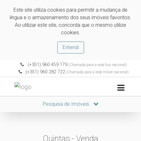
Este site utiliza cookies para permitir a mudança de
língua e o armazenamento dos seus imóveis favoritos.
Ao utilizar este site, concorda que o mesmo utilize
cookies.
Entendi
(+351) 960 459 179
(Chamada para a rede fixa nacional)
(+351) 960 282 722
(Chamada para a rede móvel nacional)
Pesquisa de Imóveis
Quintas - Venda