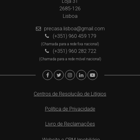
Loja 31
2685-126
Lisboa
precasa.lisboa@gmail.com
(+351) 960 459 179
(Chamada para a rede fixa nacional)
(+351) 960 282 722
(Chamada para a rede móvel nacional)
Centros de Resolução de Litígios
Política de Privacidade
Livro de Reclamações
Website e CRM Imobiliário