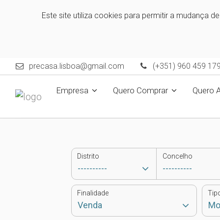
Este site utiliza cookies para permitir a mudança d
precasa.lisboa@gmail.com
(+351) 960 459 17
Empresa
Quero Comprar
Quero 
Distrito
Concelho
Finalidade
Tip