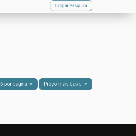
Limpar Pesquisa
6 por página
Preço mais baixo