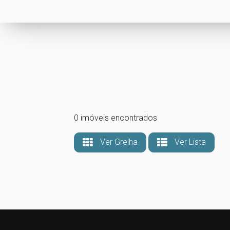
0 imóveis encontrados
Ver Grelha
Ver Lista