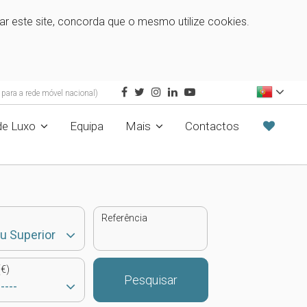
zar este site, concorda que o mesmo utilize cookies.
ara a rede móvel nacional)
de Luxo
Equipa
Mais
Contactos
Referência
€)
Pesquisar