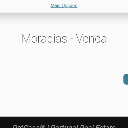
Mais Opções
Moradias - Venda
PréCasa® | Portugal Real Estate