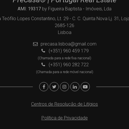
AMI: 19317
by Figueira Baptista - Imóveis, Lda
 Teófilo Lopes Constantino, Lt. 29 - C. C. Quinta Nova Lj. 31, Loj
2685-126
Lisboa
precasa.lisboa@gmail.com
(+351) 960 459 179
(Chamada para a rede fixa nacional)
(+351) 960 282 722
(Chamada para a rede móvel nacional)
Centros de Resolução de Litígios
Política de Privacidade